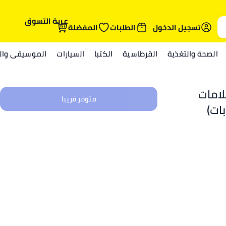
عربة التسوق
تسجيل الدخول
الطلبات
المفضلة
الصحة والتغذية
القرطاسية
الكتبا
السيارات
الموسيقى والم
لامات
متوفر قريبا