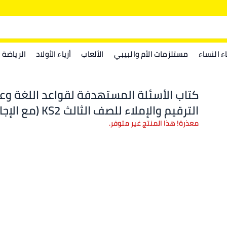
اء النساء
مستلزمات الأم والبيبي
الألعاب
أزياء الأولاد
الرياضة
كتاب الأسئلة المستهدفة لقواعد اللغة وع
الترقيم والإملاء للصف الثالث KS2 (مع الإجابات)
معذرة! هذا المنتج غير متوفر.