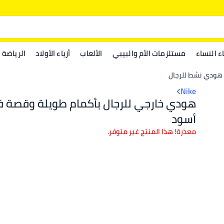
اء النساء
مستلزمات الأم والبيبي
الألعاب
أزياء الأولاد
الرياضة
هودي نشط للرجال
Nike
هودي خارجي للرجال بأكمام طويلة وقصة 
أسود
معذرة! هذا المنتج غير متوفر.