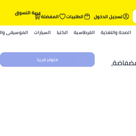
عربة التسوق
تسجيل الدخول
الطلبيات
المفضلة
الصحة والتغذية
القرطاسية
الكتبا
السيارات
الموسيقى والم
متوفر قريبا
فضفاضة،