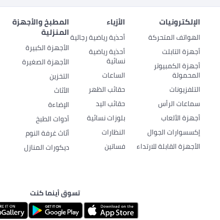
الإلكترونيات
الأزياء
المطبخ والأجهزة
المنزلية
الهواتف المتحركة
أحذية رياضية رجالية
الأجهزة الكبيرة
أجهزة التابلت
أحذية رياضية
نسائية
الأجهزة الصغيرة
أجهزة الكمبيوتر
المحمولة
الساعات
التخزين
التلفزيونات
حقائب الظهر
الأثاث
سماعات الرأس
حقائب اليد
الإضاءة
أجهزة الألعاب
بلوزات نسائية
أدوات الطبخ
إكسسوارات الجوال
النظارات
أثاث غرفة النوم
الأجهزة القابلة للارتداء
فساتين
ديكورات المنازل
تسوق أينما كنت