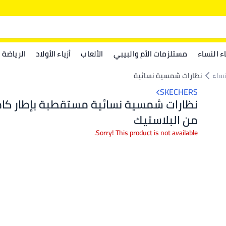
اء النساء
مستلزمات الأم والبيبي
الألعاب
أزياء الأولاد
الرياضة
نساء
نظارات شمسية نسائية
SKECHERS
نظارات شمسية نسائية مستقطبة بإطار كام
من البلاستيك
Sorry! This product is not available.