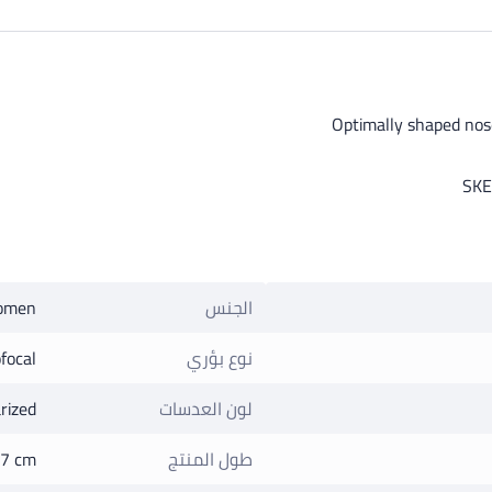
Optimally shaped nos
SKE
الجنس
omen
نوع بؤري
focal
لون العدسات
rized
طول المنتج
7 cm