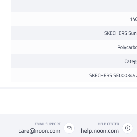
14
SKECHERS Sung
Polycarb
Categ
SKECHERS SE000345
EMAIL SUPPORT
HELP CENTER
care@noon.com
help.noon.com