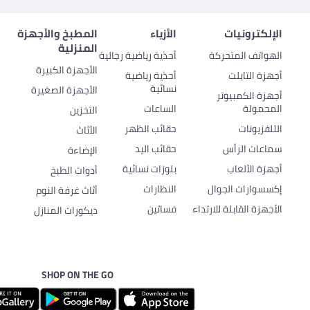
الإلكترونيات
الأزياء
المطبخ والأجهزة
المنزلية
الهواتف المتحركة
أحذية رياضية رجالية
الأجهزة الكبيرة
أجهزة التابلت
أحذية رياضية
نسائية
الأجهزة الصغيرة
أجهزة الكمبيوتر
المحمولة
الساعات
التخزين
التلفزيونات
حقائب الظهر
الأثاث
سماعات الرأس
حقائب اليد
الإضاءة
أجهزة الألعاب
بلوزات نسائية
أدوات الطبخ
إكسسوارات الجوال
النظارات
أثاث غرفة النوم
الأجهزة القابلة للارتداء
فساتين
ديكورات المنازل
SHOP ON THE GO