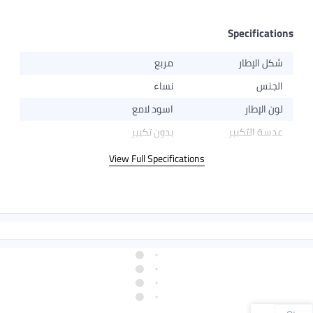
Specifications
شكل الإطار
مربع
الجنس
نساء
لون الإطار
اسود لامع
عدسة التكبير
بدون تكبير
View Full Specifications