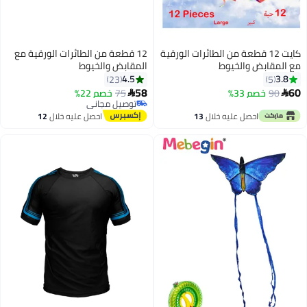
ايت 12 قطعة من الطائرات الورقية
12 قطعة من الطائرات الورقية مع
بض والخيوط
المقابض والخيوط
4.5
23
58
خصم 33%
75
خصم 22%

توصيل مجاني
توصيل مجاني
احصل عليه خلال
13
احصل عليه خلال
12
اغسطس
اغسطس