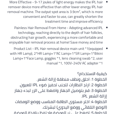
More Effective - 9-17 joules
remover device more effectiv
removal machine. The output 
convenient and fas
tre
Painless Hair Removal 
technology, reaching di
obstructing hair growth, e
enjoyable hair removal pro
Product List - IPL Hair r
with HR Lamp), 2*HR Lam
Lamp+1*Face Lamp, goggle
ma
واضغط على الزر لبدء جهاز
ة المناسب ووضع الومضات
رتك.
ضة واحتفظ بنافذة الومضة