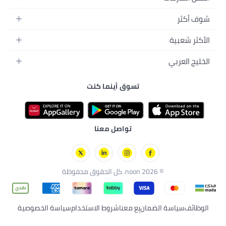
كنت
ا
لاستخدام
سياسة الخصوصية