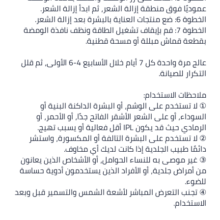
ابدأ إزالة الشعر.
الطاقة ونظف نافذة الومضة
ية.
عالج مرة واحدة كل 7 أيام خلال الأسابيع 4-6 الأولى، ثم قلل
الداكنة البنية أو
 جدًا، أو الأحمر، أو
أو المكسورة، واستشر
 أي مخاوف.
و الأشخاص الذين يعانون
ن يستخدمون أدوية حساسة
لشمس والتسمير قبل وبعد