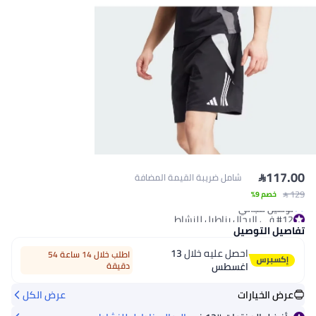

117.00
شامل ضريبة القيمة المضافة
 129
#12 في الرجال بناطيل للنشاط
خصم 9%
توصيل مجاني
#12 في الرجال بناطيل للنشاط
تفاصيل التوصيل
احصل عليه خلال
13
اطلب خلال 14 ساعة 54
اغسطس
دقيقة
عرض الخيارات
عرض الكل