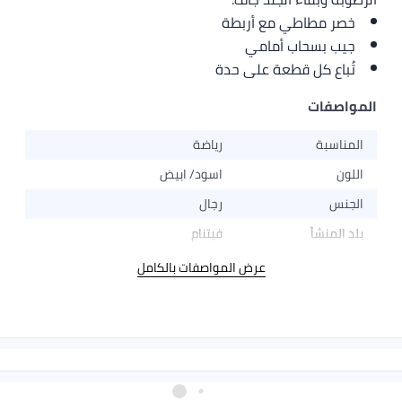
خصر مطاطي مع أربطة
جيب بسحاب أمامي
تُباع كل قطعة على حدة
المواصفات
المناسبة
رياضة
اللون
اسود/ ابيض
الجنس
رجال
بلد المنشأ
فيتنام
عرض المواصفات بالكامل