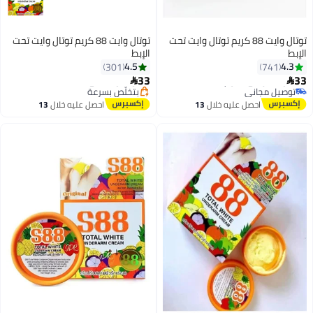
توتال وايت 88 كريم توتال وايت تحت
توتال وايت 88 كريم توتال وايت تحت
الإبط
الإبط
#35 في كريمات ولوشن الجسم
#33 في كريمات ولوشن الجسم
4.5
4.3
301
741
أقل سعر في 7 يوم
توصيل مجاني
33
33
توصيل مجاني
بتخلّص بسرعة


بتخلّص بسرعة
تم بيع +90 مؤخرًا
تم بيع +440 مؤخرًا
#33 في كريمات ولوشن الجسم
احصل عليه خلال
13
احصل عليه خلال
13
#35 في كريمات ولوشن الجسم
اغسطس
اغسطس