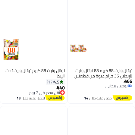
توتال وايت 88 كريم 88 توتال وايت
توتال وايت 88 كريم توتال وايت تحت
للإبطين 35 جرام عبوة من قطعتين
الإبط
66
4.5
17

توصيل مجاني
40
أقل سعر في 7 يوم

توصيل مجاني
توصيل مجاني
أقل سعر في 7 يوم
احصل عليه خلال
14
احصل عليه خلال
13
اغسطس
اغسطس