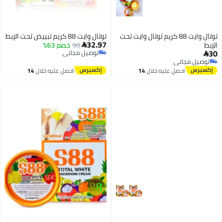
توتال وايت 88 كريم توتال وايت تحت
توتال وايت 88 كريم تبييض تحت الإبط
32.97
الإبط
90
خصم 63%

30
توصيل مجاني

توصيل مجاني
توصيل مجاني
توصيل مجاني
احصل عليه خلال
14
احصل عليه خلال
14
اغسطس
اغسطس