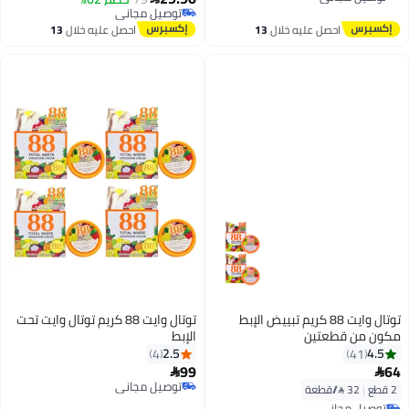
توصيل مجاني
توصيل مجاني
توصيل مجاني
احصل عليه خلال
13
احصل عليه خلال
13
اغسطس
اغسطس
توتال وايت 88 كريم تبييض الإبط
توتال وايت 88 كريم توتال وايت تحت
مكون من قطعتين
الإبط
2.5
4.5
4
41
99
64


توصيل مجاني
2 قطع
|
32 /⁨/قطعة⁩
توصيل مجاني
توصيل مجاني