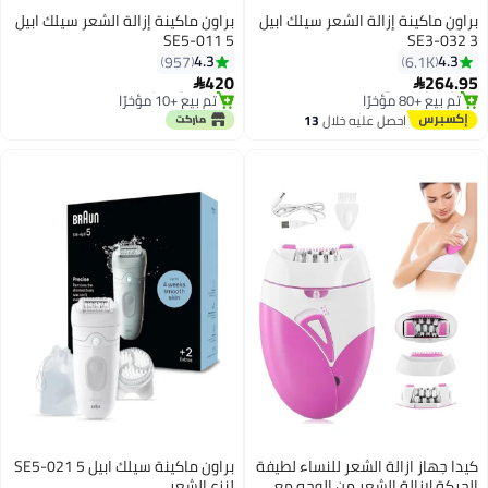
براون ماكينة إزالة الشعر سيلك ابيل
براون ماكينة إزالة الشعر سيلك ابيل
5 SE5-011
3 SE3-032
#5 في أجهزة إزالة الشعر
#21 في أجهزة إزالة الشعر
4.3
4.3
957
6.1K
توصيل مجاني
بتخلّص بسرعة
420
264.95


تم بيع +80 مؤخرًا
تم بيع +10 مؤخرًا
#5 في أجهزة إزالة الشعر
#21 في أجهزة إزالة الشعر
احصل عليه خلال
13
اغسطس
كيدا جهاز ازالة الشعر للنساء لطيفة
براون ماكينة سيلك ابيل 5 SE5-021
الحركة لإزالة الشعر من الوجه مع
لنزع الشعر