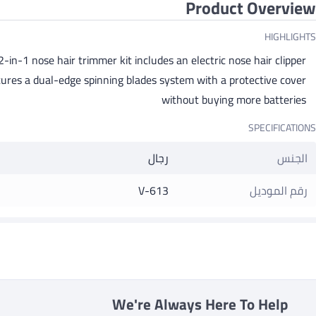
Product Overview
HIGHLIGHTS
2-in-1 nose hair trimmer kit includes an electric nose hair clipper,
tures a dual-edge spinning blades system with a protective cover
without buying more batteries
SPECIFICATIONS
الجنس
رجال
رقم الموديل
V-613
We're Always Here To Help