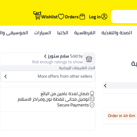
Cart
Wishlist
Orders
Log in
الصحة والتغذية
القرطاسية
الكتبا
السيارات
الموسيقى والم
Sold by
سلام ستورز
Not enough ratings to show
أحدث التقييمات الإيجابية
More offers from other sellers
ضمان لمدة عامين من البائع
توصيل مجاني لنقطة نون ومراكز الاستلام
Secure Payments
Order in 4h 6m