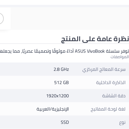
نظرة عامة على المنتج
توفر سلسلة ASUS VivoBook أداءً موثوقًا وتصميمًا عصريًا، مما يجعلها مثالية للعمل والدراسة والإنتاجية اليومية.
المواصفات
سرعة المعالج المركزي
2.8 GHz
الذاكرة الداخلية
512 GB
دقة الشاشة
1920x1200
لغة لوحة المفاتيح
الإنجليزية/العربية
نوع
SSD