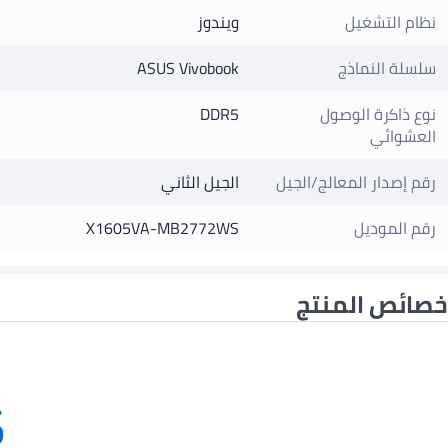
نظام التشغيل
ويندوز
سلسلة النماذج
ASUS Vivobook
نوع ذاكرة الوصول
DDR5
العشوائي
رقم إصدار المعالج/الجيل
الجيل الثاني
رقم الموديل
X1605VA-MB2772WS
خصائص المنتج