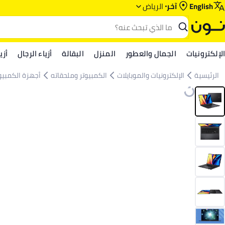
English
آخر
الرياض‎‎
الإلكترونيات
الجمال والعطور
المنزل
البقالة
أزياء الرجال
أزي
الرئيسية
الإلكترونيات والموبايلات
الكمبيوتر وملحقاته
أجهزة الكمبيو