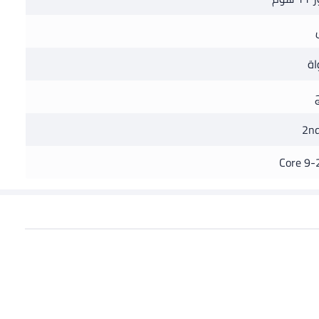
2nd
Core 9