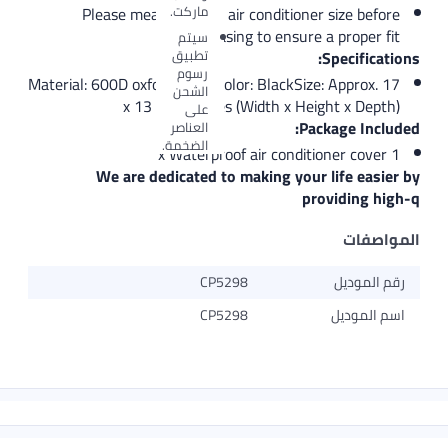
ماركت.
Please measure your air conditioner siz
purchasing to ensure a pro
سيتم
تطبيق
Spec
رسوم
Material: 600D oxford fabricColor: BlackSize: Ap
الشحن
x 13 x 12 inches (Width x Height 
على
Package
العناصر
الضخمة.
We are dedicated to making your life
provid
يل
CP5298
يل
CP5298