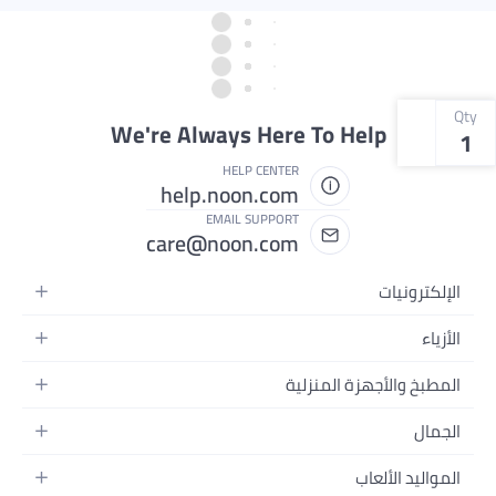
Qty
We're Always Here To Help
1
HELP CENTER
help.noon.com
EMAIL SUPPORT
care@noon.com
الإلكترونيات
الهواتف المتحركة
الأزياء
أجهزة التابلت
أحذية رياضية رجالية
المطبخ والأجهزة المنزلية
أجهزة الكمبيوتر المحمولة
أحذية رياضية نسائية
الأجهزة الكبيرة
التلفزيونات
الجمال
الساعات
الأجهزة الصغيرة
سماعات الرأس
العطور
حقائب الظهر
المواليد الألعاب
التخزين
أجهزة الألعاب