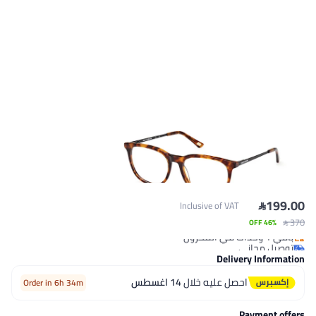

199.00
Inclusive of VAT
 370
توصيل مجاني
46% OFF
باقي 1 وحدات في المخزون
توصيل مجاني
Delivery Information
احصل عليه خلال
14 اغسطس
Order in 6h 34m
Payment offers