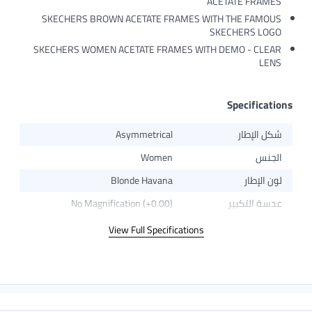
ACETATE FRAMES
SKECHERS BROWN ACETATE FRAMES WITH THE FAMOUS
SKECHERS LOGO
SKECHERS WOMEN ACETATE FRAMES WITH DEMO - CLEAR
LENS
Specifications
شكل الإطار
Asymmetrical
الجنس
Women
لون الإطار
Blonde Havana
عدسة التكبير
No Magnification (+0.00)
View Full Specifications