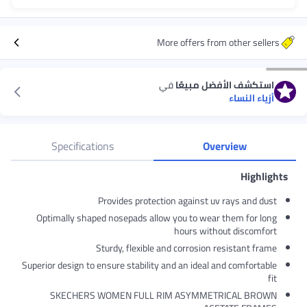
More offers from other sellers
استكشف الأفضل مبيعًا
في
أزياء النساء
Specifications
Overview
Highlights
Provides protection against uv rays and dust
Optimally shaped nosepads allow you to wear them for long
hours without discomfort
Sturdy, flexible and corrosion resistant frame
Superior design to ensure stability and an ideal and comfortable
fit
SKECHERS WOMEN FULL RIM ASYMMETRICAL BROWN