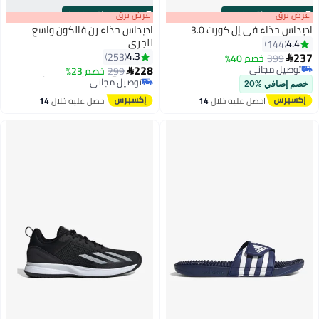
s
00
:
m
عرض برق
00
·
باقي 100%
s
00
:
m
عرض برق
00
·
باقي 100%
اديداس حذاء في إل كورت 3.0
اديداس حذاء رن فالكون واسع
للجري
4.4
144
237
4.3
253
399
خصم 40%

3
228
توصيل مجاني
#39 في أحذية رجالية للتدريب
299
خصم 23%

توصيل مجاني
توصيل مجاني
خصم إضافي %20
#39 في أحذية رجالية للتدريب
احصل عليه خلال
14
احصل عليه خلال
14
اغسطس
اغسطس