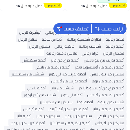
احصل عليه خلال
14
احصل عليه خلال
14
اغسطس
اغسطس
البحث الشائع
ترتيب حسب
تصنيف حسب
محفظة رجالية
ملابس الحج والعمرة
جينز رجالي
تيشيرت للرجال
قبعة رجالية
نظارات شمسية رجالية
أديداس سامبا
صنادل للرجال
أحذية رجالية
شباشب رجالية
جاكيت رجالي
بنطلون للرجال
قمصان للرجال
حزام رجالي
ملابس داخلية رجالية
أحذية تدريب من نيو بالانس
أحذية جري من فانز
أحذية سكيتشرز
أحذية رياضية من أونيتسوكا تايجر
أحذية رياضية من نايكي
سنيكرز من نيو بالانس
أحذية تدريب من لي كوبر
شبشب من سكيتشرز
أحذية رياضية من بوما
أحذية تدريب من أديداس
أحذية جري من أونيتسوكا تايجر
شبشب من فانز
أحذية نايكي
أحذية رياضية من أديداس
أحذية لي كوبر
شبشب من أندر آرمور
شبشب من ريبوك
أحذية بوما
سنيكرز من سكيتشرز
أحذية رياضية من فانز
أحذية تدريب من أندر آرمور
أحذية أديداس
سنيكرز من نايكي
سنيكرز من ريبوك
سنيكرز من فانز
أحذية فانز
سنيكرز من أديداس
أحذية رياضية من سكيتشرز
أحذية تدريب من ريبوك
أحذية رياضية من ريبوك
أحذية جري من نايكي
سنيكرز من أونيتسوكا تايجر