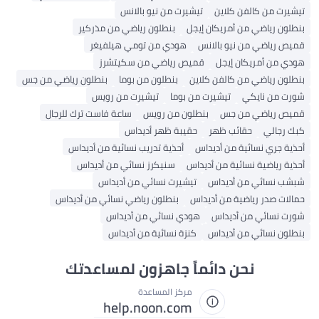
تيشيرت من كالفن كلاين
تيشيرت من نيو بالانس
بنطلون رياضي من أمريكان إيجل
بنطلون رياضي من مذركير
قميص رياضي من نيو بالانس
هودي من تومي هيلفيغر
هودي من أمريكان إيجل
قميص رياضي من سكيتشرز
بنطلون رياضي من كالفن كلاين
بنطلون من بوما
بنطلون رياضي من جس
شورت من نايكي
تيشيرت من بوما
تيشيرت من رويس
قميص رياضي من جس
بنطلون من رويس
ساعة فاست ترك للرجال
كبك رجالي
حقائب ظهر
حقيبة ظهر أديداس
أحذية جري نسائية من أديداس
أحذية تدريب نسائية من أديداس
أحذية رياضية نسائية من أديداس
سنيكرز نسائي من أديداس
شبشب نسائي من أديداس
تيشيرت نسائي من أديداس
حمالات صدر رياضية من أديداس
بنطلون رياضي نسائي من أديداس
شورت نسائي من أديداس
هودي نسائي من أديداس
بنطلون نسائي من أديداس
كنزة نسائية من أديداس
نحن دائماً جاهزون لمساعدتك
مركز المساعدة
help.noon.com