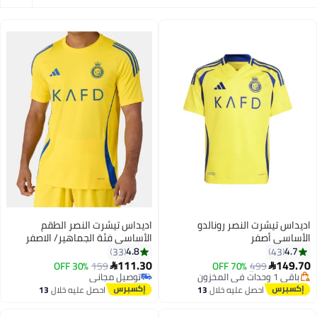
اديداس تيشرت النصر رونالدو
اديداس تيشرت النصر الطقم
الأساسي أصفر
الأساسي فئة الجماهير/ الاصفر
4.8
4.7
33
43
#14 في البلوزات
111.30
149.70
499
توصيل مجاني
70% OFF
159
30% OFF


باقي 1 وحدات في المخزون
توصيل مجاني
تم بيع +40 مؤخرًا
توصيل مجاني
احصل عليه خلال
13
احصل عليه خلال
13
#14 في البلوزات
اغسطس
اغسطس