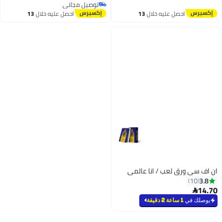
توصيل مجاني
توصيل مجاني
توصيل مجاني
احصل عليه خلال
13
احصل عليه خلال
13
اغسطس
اغسطس
ان اف سي ورق لعب / انا عالمي
3.8
10
14.70

يوصلك في
1 ساعة 2 دقيقة