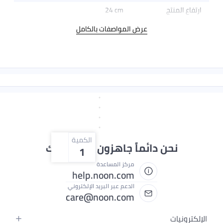
24 cm
عرض المواصفات بالكامل
الكمية
دائماً جاهزون لمساعدتك
1
مركز المساعدة
help.noon.com
الدعم عبر البريد الإلكتروني
care@noon.com