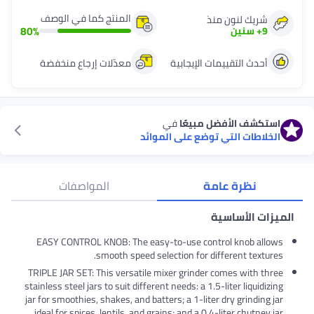
المنتج كما في الوصف
منذ
80
%
مات الإيجابية
معدّلات إرجاع منخفضة
ل مبيعًا
في
ي توضع على الموائد
امة
المواصفات
ية
EASY CONTROL KNOB: The easy-to-use contro
smooth speed selection for diff
TRIPLE JAR SET: This versatile mixer grinder c
stainless steel jars to suit different needs: a 1.5-l
jar for smoothies, shakes, and batters; a 1-liter 
ideal for spices, lentils, and grains; and a 0.4-l