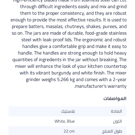
through difficult ingredients easily a
them to the proper consistency, and 
enough to provide the most effective result
prepare batters, masalas, chutneys, shak
so on. The jars are made of durable, food-
steel with leak-proof lids. The ergon
handles give a comfortable grip and 
handle. The handles are strong enoug
quantities of ingredients in the jar witho
mixer will enhance the look of your kit
with its vibrant burgundy and white fi
grinder weighs 5.266 kg and come
manufactu
بلاستيك
White, Blue
22 cm