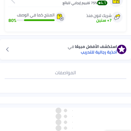
4.1
75%
تقييم إيجابي للبائع
المنتج كما في الوصف
شريك لنون منذ
80
%
7
+
سنين
استكشف الأفضل مبيعًا
في
أحذية رجالية للتدريب
المواصفات