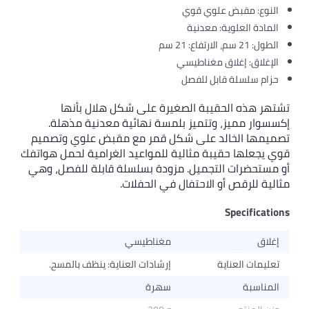
النوع: مقبض علوي قوي
المادة العلوية: معدنية
الطول: 21 سم، الارتفاع: 21 سم
الإغلاق: إغلاق مغناطيسي
حزام سلسلة قابل للفصل
تشتهر هذه الحقيبة الصغيرة على شكل هلال بأنها
إكسسوار مميز، وتتميز بلمسة نهائية معدنية مذهلة.
تصميمها الخالد على شكل قمر مع مقبض علوي وتصميم
قوي يجعلها حقيبة مثالية للمواعيد الغرامية لحمل هواتفك
أو مستحضرات التجميل. مزودة بسلسلة قابلة للفصل، وهي
مثالية للرقص أو الاحتفال في الحفلات.
Specifications
إغلاق
مغناطيسي
تعليمات العناية
إرشادات العناية: ينظف بالمسح.
المناسبة
سهرة