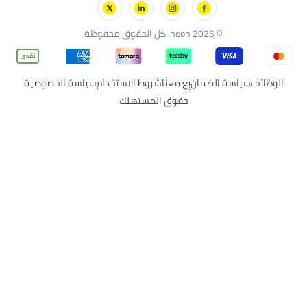
ول
© 2026 noon. كل الحقوق محفوظة
اسة الضمان
بِع معنا
شروط الاستخدام
سياسة الخصوصية
حقوق المستهلك