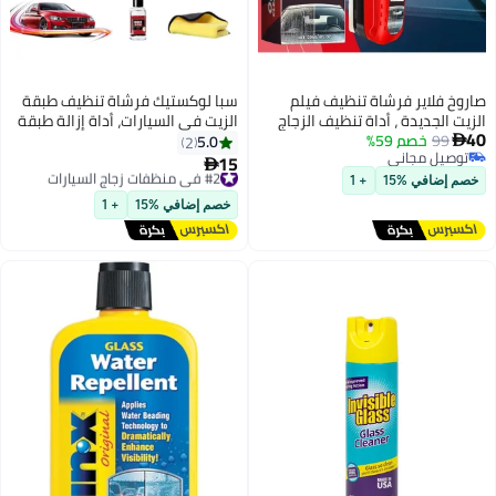
شاة تنظيف فيلم
سبا لوكستيك فرشاة تنظيف طبقة
أداة تنظيف الزجاج
الزيت في السيارات، أداة إزالة طبقة
الأمامي
الزيت الشاملة، لوحة تنظيف الزجاج
5.0
2
تحسن الوضوح
لإزالة التلوث القوي، فرشاة تنظيف
15
#2 في منظفات زجاج السيارات

إزالة فيلم الزيت
متعددة الوظائف للزجاج الأمامي (3
توصيل مجاني
+ 1
ة
#2 في منظفات زجاج السيارات
قطع)
خصم إضافي %15
+ 1