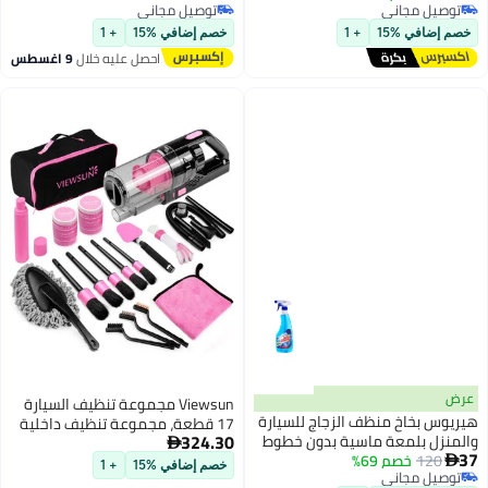
توصيل مجاني
توصيل مجاني
+ 1
خصم إضافي %15
+ 1
احصل عليه خلال
9 اغسطس
Viewsun مجموعة تنظيف السيارة
ظف الزجاج للسيارة
17 قطعة، مجموعة تنظيف داخلية
324.30
 ماسية بدون خطوط
باللون الوردي مع مكنسة يدوية

عالية القوة، مجموعة فرش
خصم إضافي %15
+ 1
التنظيف، منظف الزجاج الأمامي، جل