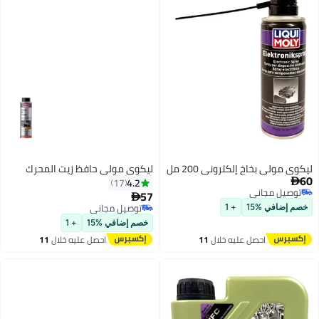
ليكوي مولي بخاخ إلكتروني 200 مل
ليكوي مولي حافظ زيت المحرك
60
4.2
17

توصيل مجاني
57

توصيل مجاني
توصيل مجاني
خصم إضافي %15
+ 1
توصيل مجاني
خصم إضافي %15
+ 1
احصل عليه خلال
11
احصل عليه خلال
11
اغسطس
اغسطس