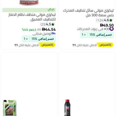
عرض
ليكوي مولي سائل تنظيف المحرك
ليكوي مولي منظف نظام الحفاز
بلس سعة 300 مل
للتنظيف العميق
4.6
124
4.5
25
49.50
#30 في زيوت المحركات

44.54
توصيل مجاني
80
خصم 44%

#30 في زيوت المحركات
توصيل مجاني
خصم إضافي %15
+ 1
توصيل مجاني
خصم إضافي %15
+ 1
احصل عليه خلال
11
احصل عليه خلال
11
اغسطس
اغسطس