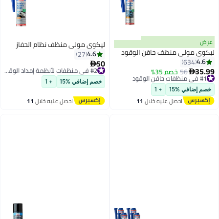
عرض
ليكوي مولي منظف نظام الحفاز
ليكوي مولي منظف حاقن الوقود
4.6
27
4.6
634
50
#2 في منظفات لأنظمة إمداد الوقود

35.99
#1 في منظفات حاقن الوقود
56
خصم 35%
توصيل مجاني

توصيل مجاني
#2 في منظفات لأنظمة إمداد الوقود
خصم إضافي %15
+ 1
#1 في منظفات حاقن الوقود
خصم إضافي %15
+ 1
احصل عليه خلال
11
احصل عليه خلال
11
اغسطس
اغسطس