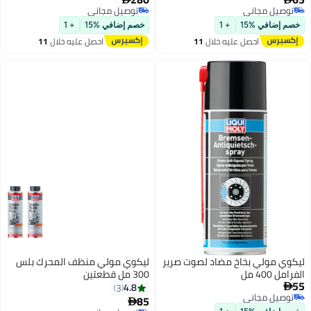
توصيل مجاني
توصيل مجاني
توصيل مجاني
توصيل مجاني
خصم إضافي %15
+ 1
خصم إضافي %15
+ 1
احصل عليه خلال
11
احصل عليه خلال
11
اغسطس
اغسطس
ليكوي مولي بخاخ مضاد لصوت صرير
ليكوي مولي منظف ​​المحرك بلس
الفرامل 400 مل
300 مل قطعتين
55
4.8
3

توصيل مجاني
85

توصيل مجاني