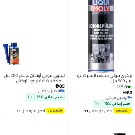
ليكوي مولي منظف ​​المحرك برو
ليكوي مولي أوكتان بوستر 200 مل
لاين 500 مل
– مادة مضافة لرفع الأوكتان
85
5.0

2
توصيل مجاني
80

توصيل مجاني
توصيل مجاني
خصم إضافي %15
+ 1
توصيل مجاني
خصم إضافي %15
+ 1
احصل عليه خلال
11
احصل عليه خلال
11
اغسطس
اغسطس