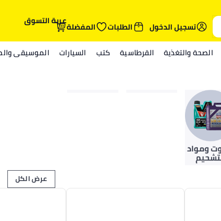
عربة التسوق
تسجيل الدخول
الطلبات
المفضلة
الصحة والتغذية
القرطاسية
كتب
السيارات
الموسيقى والمي
عرض الكل