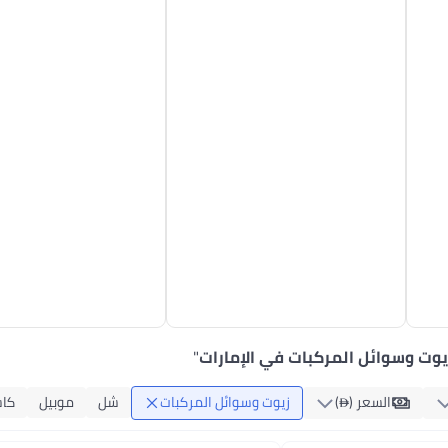
يوت وسوائل المركبات في الإمارات
"
السعر ()
زيوت وسوائل المركبات
شل
موبيل
كاس