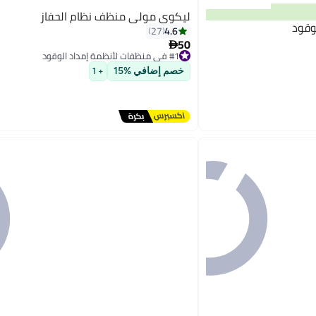
ليكوي مولي منظف نظام الحفاز
وقود
4.6
27
50

#1 في منظفات لأنظمة إمداد الوقود
توصيل مجاني
#1 في منظفات لأنظمة إمداد الوقود
خصم إضافي %15
+ 1