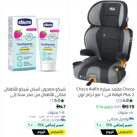
Chicco مقعد سيارة Chicco KidFit
شيكو معجون أسنان شيكو للأطفال،
Adapt Plus 2 في 1 مع حزام، لون
مثالي للأطفال من عمر سنة إلى
العنبر
ست سنوات، بنكهة الفراولة، ٥٠
5.0
4.8
1
25
غرامًا | خالٍ من الفلورايد وقليل
47
519
605
خصم 14%


الكشط | يزيل البلاك ويساعد على
4+ سنوات
1-6 سنوات
أقل سعر في 7 يوم
منع التسوس
توصيل مجاني
توصيل مجاني
توصيل مجاني
أقل سعر في 7 يوم
خصم إضافي %15
+ 1
خصم إضافي %15
+ 1