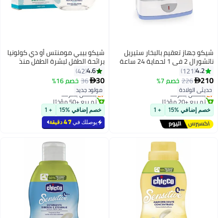
شيكو جهاز تعقيم بالبخار ستيريل
شيكو بيبي مومنتس أو دي كولونيا
ناتشورال 2 في 1 لحماية 24 ساعة
برائحة الطفل لبشرة الطفل منذ
بمقاس قابل للتعديل وخالٍ من مادة
الولادة فما فوق، 100 مل
4.6
4.2
42
121
#8 في أجهزة التعقيم
#2 في عطور وكولونيا
Bpa بلون شفاف/أبيض - طراز
30
210
226
خصم 7%
36
خصم 16%


توصيل مجاني
أقل سعر في 7 يوم
CH07392
حديثي الولادة
مولود جديد
بتخلّص بسرعة
بتخلّص بسرعة
تم بيع +20 مؤخرًا
تم بيع +50 مؤخرًا
#8 في أجهزة التعقيم
#2 في عطور وكولونيا
خصم إضافي %15
+ 1
خصم إضافي %15
+ 1
يوصلك في
47 دقيقة