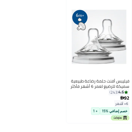
فيليبس أفنت حلمة رضاعة طبيعية
سميكة للرضيع لعمر 6 أشهر فأكثر
تين
24
في %15
+ 1