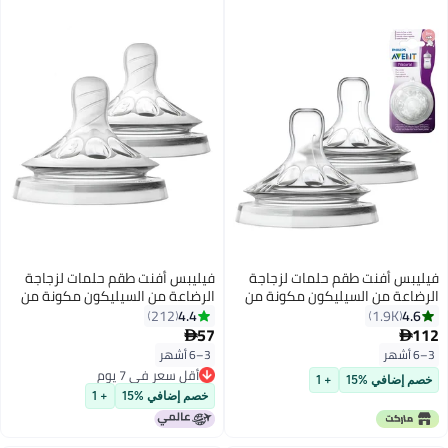
فيليبس أفنت طقم حلمات لزجاجة
فيليبس أفنت طقم حلمات لزجاجة
 من السيليكون مكونة من
الرضاعة من السيليكون مكونة من
قطعتين
4.4
212
1.9
57

3–6 أشهر
أقل سعر في 7 يوم
في %15
+ 1
أقل سعر في 7 يوم
خصم إضافي %15
+ 1