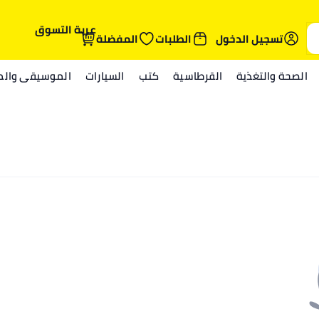
عربة التسوق
تسجيل الدخول
الطلبات
المفضلة
الصحة والتغذية
القرطاسية
كتب
السيارات
الموسيقى والمي