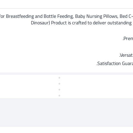
 for Breastfeeding and Bottle Feeding, Baby Nursing Pillows, Bed
Dinosaur) Product is crafted to deliver outstanding 
Prem
Versati
Satisfaction Guar