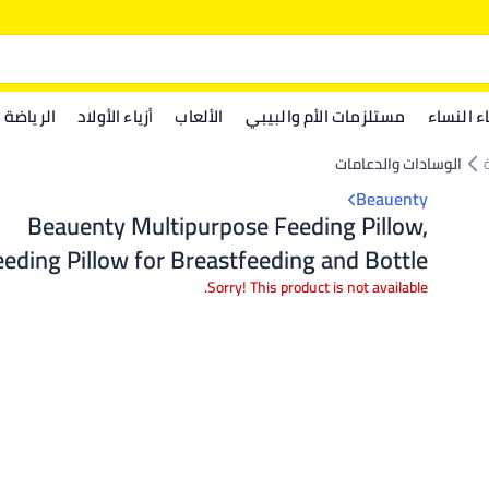
اء النساء
مستلزمات الأم والبيبي
الألعاب
أزياء الأولاد
الرياضة
الوسادات والدعامات
Beauenty
Beauenty Multipurpose Feeding Pillow,
eding Pillow for Breastfeeding and Bottle
 Baby Nursing Pillows, Bed C-shape Pillow
Sorry! This product is not available.
Baby Lounger for Newborn (0-12 months)
(Beige Dinosaur)