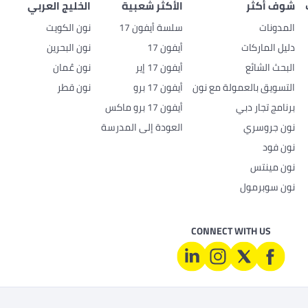
شوف أكثر
الأكثر شعبية
الخليج العربي
المدونات
سلسة أيفون 17
نون الكويت
دليل الماركات
أيفون 17
نون البحرين
البحث الشائع
أيفون 17 إير
نون عُمان
التسويق بالعمولة مع نون
أيفون 17 برو
نون قطر
برنامج تجار دبي
أيفون 17 برو ماكس
نون جروسري
العودة إلى المدرسة
نون فود
نون مينتس
نون سوبرمول
CONNECT WITH US