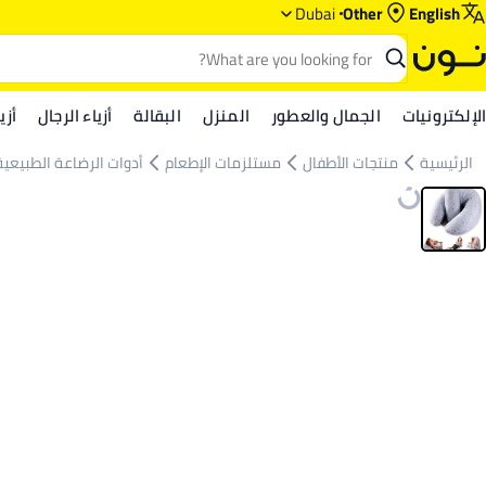
Dubai
Other
English
الإلكترونيات
الجمال والعطور
المنزل
البقالة
أزياء الرجال
أزي
الرئيسية
منتجات الأطفال
مستلزمات الإطعام
أدوات الرضاعة الطبيعية