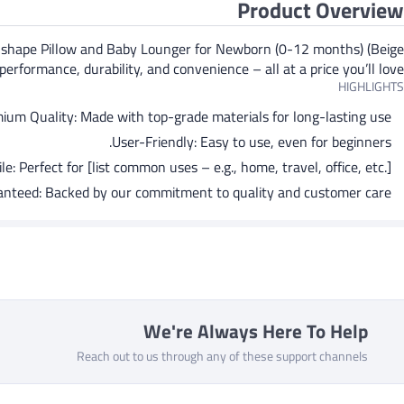
Product Overview
 C-shape Pillow and Baby Lounger for Newborn (0-12 months) (Beige
performance, durability, and convenience – all at a price you’ll love
HIGHLIGHTS
ium Quality: Made with top-grade materials for long-lasting use.
User-Friendly: Easy to use, even for beginners.
le: Perfect for [list common uses – e.g., home, travel, office, etc.].
anteed: Backed by our commitment to quality and customer care.
We're Always Here To Help
Reach out to us through any of these support channels