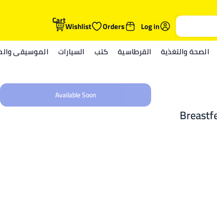
Cart
Wishlist
Orders
Log in
الصحة والتغذية
القرطاسية
كتب
السيارات
الموسيقى والمي
Available Soon
Breastfe
Feeding,
and 