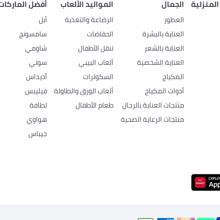
المنزلية
الجمال
المواليد الألعاب
أفضل الماركات
العطور
الرضاعة والتغذية
أبل
العناية بالبشرة
الحفاضات
سامسونج
العناية بالشعر
تنقل الأطفال
شاومي
العناية الشخصية
ألعاب البيبي
سوني
المكياج
السكوترات
أديداس
أدوات المكياج
ألعاب الورق والطاولة
فيليبس
منتجات العناية بالرجال
طعام الأطفال
لطافة
منتجات الرعاية الصحية
هواوي
جيباس