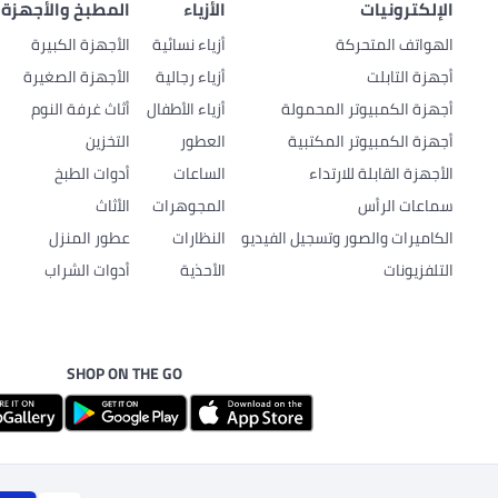
الإلكترونيات
الأزياء
المطبخ والأجهزة 
الهواتف المتحركة
أزياء نسائية
الأجهزة الكبيرة
أجهزة التابلت
أزياء رجالية
الأجهزة الصغيرة
أجهزة الكمبيوتر المحمولة
أزياء الأطفال
أثاث غرفة النوم
أجهزة الكمبيوتر المكتبية
العطور
التخزين
الأجهزة القابلة للارتداء
الساعات
أدوات الطبخ
سماعات الرأس
المجوهرات
الأثاث
الكاميرات والصور وتسجيل الفيديو
النظارات
عطور المنزل
التلفزيونات
الأحذية
أدوات الشراب
SHOP ON THE GO