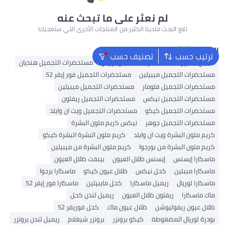
لم نعثر على ما تبحث عنه
تابع البحث فلدينا الكثير من المنتجات الأخرى التي ستعجبك!
البحث الشائع
ترتيب حسب
تصنيف حسب
مكياج العيون
مستحضرات التجميل لوريال
مستحضرات التجميل هنديان
مستحضرات التجميل ميبيلين
مستحضرات التجميل فور إيفر 52
مستحضرات التجميل فلومار
مستحضرات التجميل ميبيلين
مستحضرات التجميل نيكس
مستحضرات التجميل ريفلون
مستحضرات التجميل كيكو
مستحضرات التجميل ويت ان وايلد
مستحضرات التجميل جوهر
نيكس كريم ملون البشرة
كريم ملون البشرة ويت ان وايلد
كريم ملون البشرة البشرة كيكو
كريم ملون البشرة من بورجوا
كريم ملون البشرة من ميبيلين
ماسكارا إيسنس
إيسنس ظلال العيون
بينفت ظلال العيون
ماسكارا ميبلين
كحل نيكس
ظلال عيون كيكو
ماسكارا برجوا
ماسكارا لوريال
ريميل ماسكارا
كحل مايبيلين
ماسكارا فور إيفر 52
ماك ماسكارا
ريفلون ظلال العيون
ريميل لندن كحل
ظلال عيون ريفوليوشن
ظلال عيون ماك
كحل فوريفر 52
بودرة لوريال المضغوطة
كيكو برونزر
برونزر شيغلام
ريميل لندن برونزر