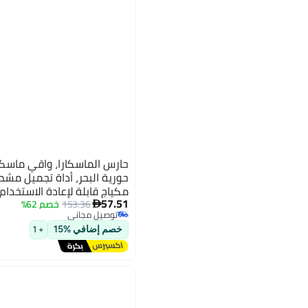
حارس الماسكارا، واقي ماسك
حورية البحر، أداة تجميل مش
مكياج قابلة لإعادة الاستخدام، 3 قطع قابلة للف
57.51
153.36
خصم 62%

توصيل مجاني
توصيل مجاني
خصم إضافي %15
+ 1