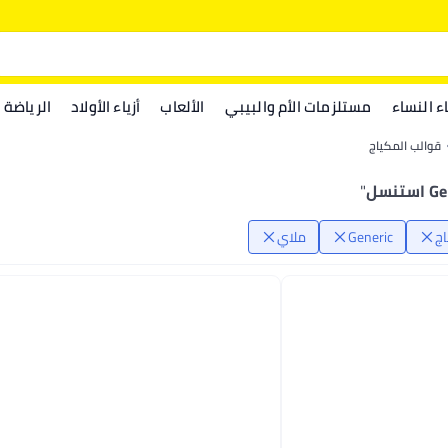
اء النساء
مستلزمات الأم والبيبي
الألعاب
أزياء الأولاد
الرياضة
قوالب المكياج
ستنسل
"
اج
Generic
ملاي