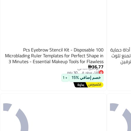
أداة حماية
100 Pcs Eyebrow Stencil Kit - Disposable
تمنع تلوث
Microblading Ruler Templates for Perfect Shape in
ترفين
3 Minutes - Essential Makeup Tools for Flawless
36.77
Brows

أقل سعر في 30 يوم
توصيل مجاني
خصم إضافي %15
+ 1
أقل سعر في 30 يوم