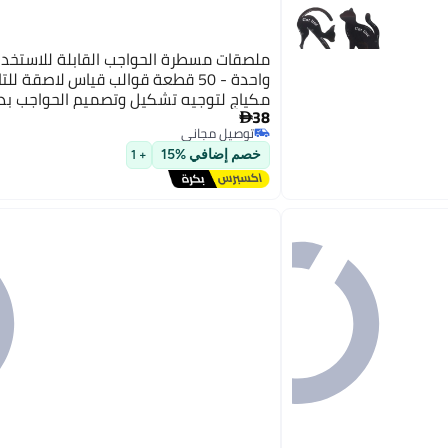
ملصقات مسطرة الحواجب القابلة للاستخدا
واحدة - 50 قطعة قوالب قياس لاصقة للتا
مكياج لتوجيه تشكيل وتصميم الحواجب بد
38

توصيل مجاني
توصيل مجاني
خصم إضافي %15
+ 1