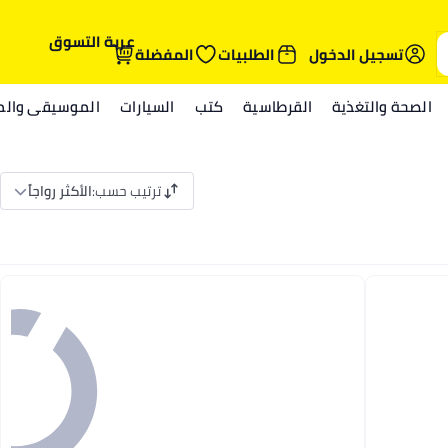
عربة التسوق
تسجيل الدخول
الطلبيات
المفضلة
الصحة والتغذية
القرطاسية
كتب
السيارات
الموسيقى والمي
ترتيب حسب
:
الأكثر رواجاً