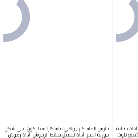
أداة حماية
حارس الماسكارا، واقي ماسكارا سيليكون على شكل
تمنع تلوث
حورية البحر، أداة تجميل مشط الرموش، أداة رموش