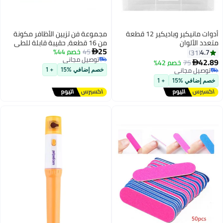
مجموعة فن تزيين الأظافر مكونة
من 16 قطعة، حقيبة قابلة للطي
25
45
خصم 44%
باللون الأخضر ماتشا، مجموعة مقص

توصيل مجاني
أظافر، مجموعة أدوات تشكيل
توصيل مجاني
الأظافر والحواجب، مجموعة العناية
خصم إضافي %15
+ 1
بالأظافر