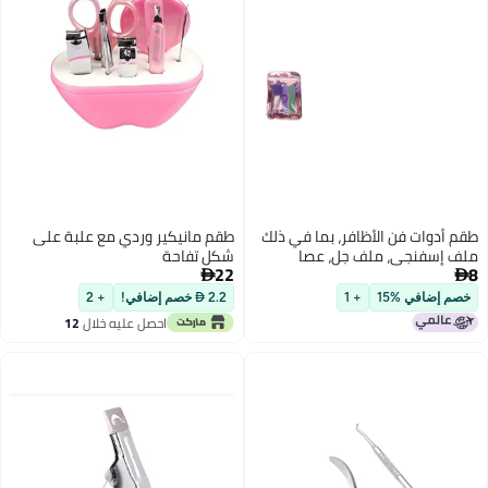
طقم مانيكير وردي مع علبة على
شكل تفاحة
22

2.2  خصم إضافي!
+ 2
احصل عليه خلال
12
اغسطس