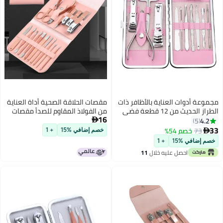
مقصات الحلاقة الصحية أداة العناية
من الفولاذ المقاوم للصدأ مقصات
16
الأظافر الجمالية سكين الحلاقة

للأظافر مجموعة متكاملة 12/16
خصم إضافي %15
+ 1
قطعة (16 قطعة - لون الذهب
الوردي)