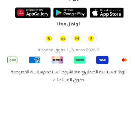
صل معنا
شروط الاستخدام
سياسة الخصوصية
المستهلك