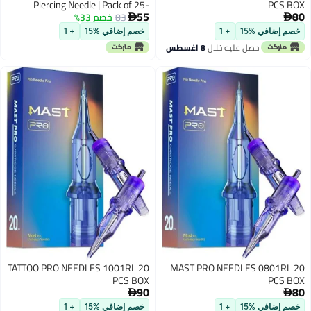
Piercing Needle | Pack of 25-
PCS BOX
55
80
83
خصم 33%
13g(10pc), 14g(10pc), 15g(5pc)


خصم إضافي %15
+ 1
خصم إضافي %15
+ 1
احصل عليه خلال
8 اغسطس
TATTOO PRO NEEDLES 1001RL 20
MAST PRO NEEDLES 0801RL 20
PCS BOX
PCS BOX
90
80


خصم إضافي %15
+ 1
خصم إضافي %15
+ 1