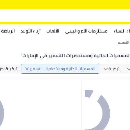
اء النساء
مستلزمات الأم والبيبي
الألعاب
أزياء الأولاد
الرياضة
التسمير
لمسمرات الذاتية ومستحضرات التسمير في الإمارات
"
تركيبة
المسمرات الذاتية ومستحضرات التسمير
تركيبة
:
كر