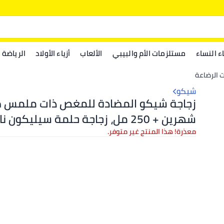
اء النساء
مستلزمات الأم والبيبي
الألعاب
أزياء الأولاد
الرياضة
ت الرضاعة
شيكو
زجاجة شيكو المضادة للمغص ذات ملمس 
شهرين + 250 مل، زجاجة حلمة سيليكون 
ومرنة مناسبة للرضاعة الطبيعية المختل
معذرة! هذا المنتج غير متوفر.
التدفق وردي