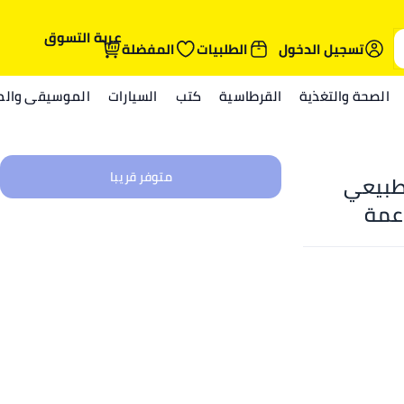
عربة التسوق
تسجيل الدخول
الطلبيات
المفضلة
الصحة والتغذية
القرطاسية
كتب
السيارات
الموسيقى والمي
متوفر قريبا
طبيعي
ناعمة
طة متوسطة