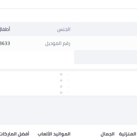
الجنس
أطفال
رقم الموديل
3633
المنزلية
الجمال
المواليد الألعاب
أفضل الماركات