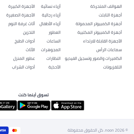
الهواتف المتحركة
أزياء نسائية
الأجهزة الكبيرة
أجهزة التابلت
أزياء رجالية
الأجهزة الصغيرة
أجهزة الكمبيوتر المحمولة
أزياء الأطفال
أثاث غرفة النوم
أجهزة الكمبيوتر المكتبية
العطور
التخزين
الأجهزة القابلة للارتداء
الساعات
أدوات الطبخ
سماعات الرأس
المجوهرات
الأثاث
الكاميرات والصور وتسجيل الفيديو
النظارات
عطور المنزل
التلفزيونات
الأحذية
أدوات الشراب
تسوق أينما كنت
© 2026 noon. كل الحقوق محفوظة