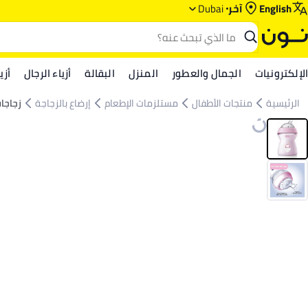
English
آخر
Dubai
الإلكترونيات
الجمال والعطور
المنزل
البقالة
أزياء الرجال
أزي
الرئيسية
منتجات الأطفال
مستلزمات الإطعام
إرضاع بالزجاجة
زجاجا