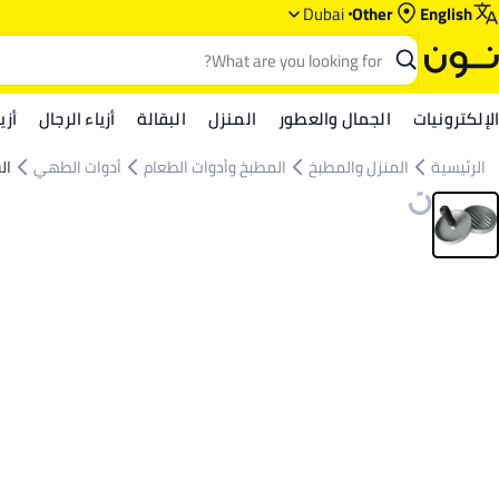
Dubai
Other
English
الإلكترونيات
الجمال والعطور
المنزل
البقالة
أزياء الرجال
أزي
الرئيسية
المنزل والمطبخ
المطبخ وأدوات الطعام
أدوات الطهي
ال