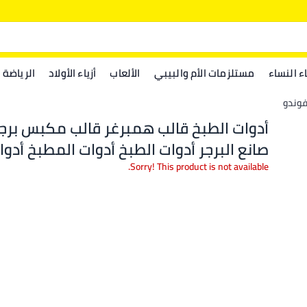
اء النساء
مستلزمات الأم والبيبي
الألعاب
أزياء الأولاد
الرياضة
فوندو
أدوات الطبخ قالب همبرغر قالب مكبس برج
صانع البرجر أدوات الطبخ أدوات المطبخ أدوا
الطعام بار co17395
Sorry! This product is not available.