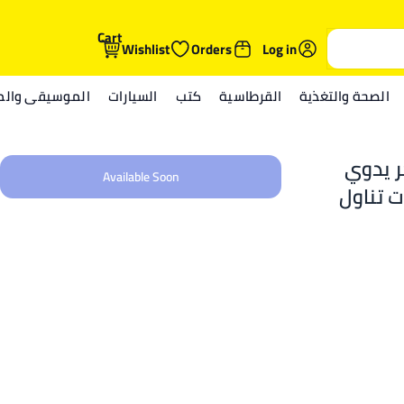
Cart
Wishlist
Orders
Log in
الصحة والتغذية
القرطاسية
كتب
السيارات
الموسيقى والمي
ر يدوي
Available Soon
ت تناول