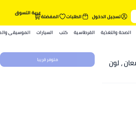
عربة التسوق
تسجيل الدخول
الطلبات
المفضلة
الصحة والتغذية
القرطاسية
كتب
السيارات
الموسيقى والمي
متوفر قريبا
ان ، لون