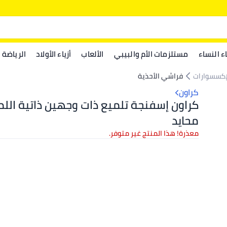
اء النساء
مستلزمات الأم والبيبي
الألعاب
أزياء الأولاد
الرياضة
الإكسسوارات
فراشي الأحذية
كراون
كراون إسفنجة تلميع ذات وجهين ذاتية اللمع
محايد
معذرة! هذا المنتج غير متوفر.