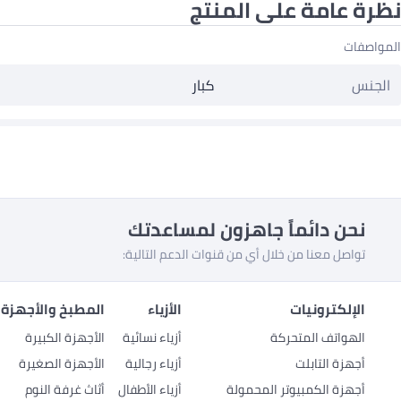
نظرة عامة على المنتج
المواصفات
الجنس
كبار
نحن دائماً جاهزون لمساعدتك
تواصل معنا من خلال أي من قنوات الدعم التالية:
الإلكترونيات
الأزياء
المطبخ والأجهزة 
الهواتف المتحركة
أزياء نسائية
الأجهزة الكبيرة
أجهزة التابلت
أزياء رجالية
الأجهزة الصغيرة
أجهزة الكمبيوتر المحمولة
أزياء الأطفال
أثاث غرفة النوم