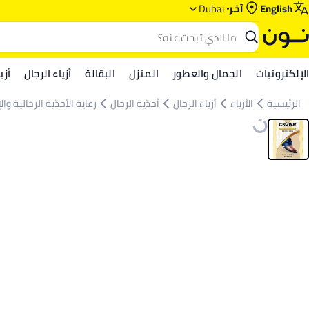
English
آخر
Dubai
الإلكترونيات
الجمال والعطور
المنزل
البقالة
أزياء الرجال
أزي
الرئيسية
الأزياء
أزياء الرجال
أحذية الرجال
رعاية الأحذية الرجالية و