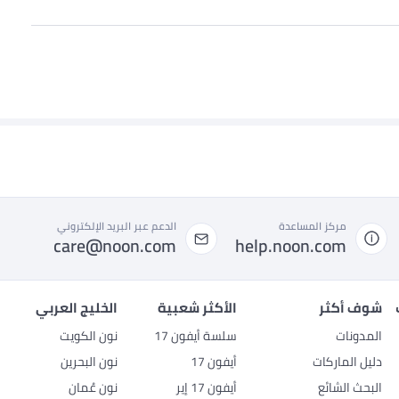
مركز المساعدة
الدعم عبر البريد الإلكتروني
care@noon.com
help.noon.com
شوف أكثر
الأكثر شعبية
الخليج العربي
المدونات
سلسة أيفون 17
نون الكويت
دليل الماركات
أيفون 17
نون البحرين
البحث الشائع
أيفون 17 إير
نون عُمان