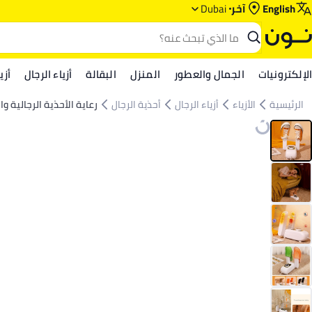
English
آخر
Dubai
الإلكترونيات
الجمال والعطور
المنزل
البقالة
أزياء الرجال
أزي
الرئيسية
الأزياء
أزياء الرجال
أحذية الرجال
رعاية الأحذية الرجالية و