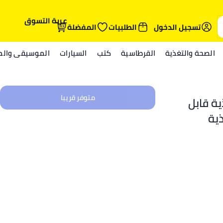
عربة التسوق
تسجيل الدخول
الطلبيات
المفضلة
الصحة والتغذية
القرطاسية
كتب
السيارات
الموسيقى والمي
متوفر قريبا
ة قابل
ية
ف