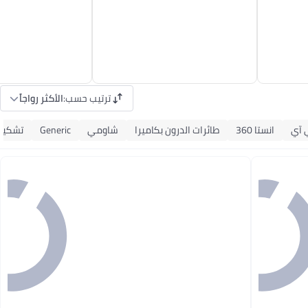
ترتيب حسب
:
الأكثر رواجاً
 آي
انستا 360
طائرات الدرون بكاميرا
شاومي
Generic
تشكيغ