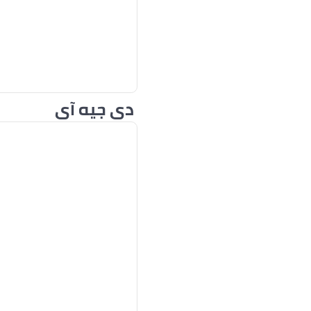
دي جيه آي