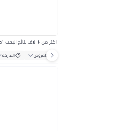
اكثر من ١٠ الاف نتائج البحث
"
م
العروض
الماركة