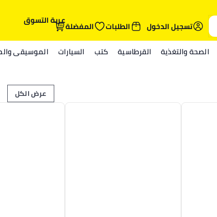
عربة التسوق
تسجيل الدخول
الطلبات
المفضلة
الصحة والتغذية
القرطاسية
كتب
السيارات
الموسيقى والمي
عرض الكل