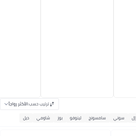
ترتيب حسب
:
الأكثر رواجاً
ل
سوني
سامسونج
لينوفو
بوز
شاومي
ديل