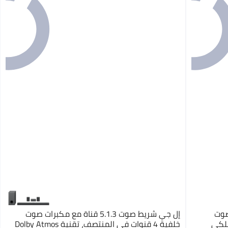
SB580 3.1 مع صوت
إل جي شريط صوت 5.1.3 قناة مع مكبرات صوت
لكي
خلفية 4 قنوات في المنتصف، تقنية Dolby Atmos