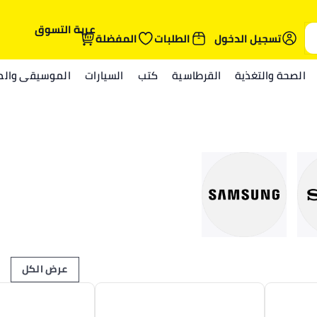
عربة التسوق
تسجيل الدخول
الطلبات
المفضلة
الصحة والتغذية
القرطاسية
كتب
السيارات
الموسيقى والمي
عرض الكل