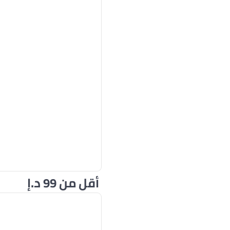
أقل من 99 د.إ