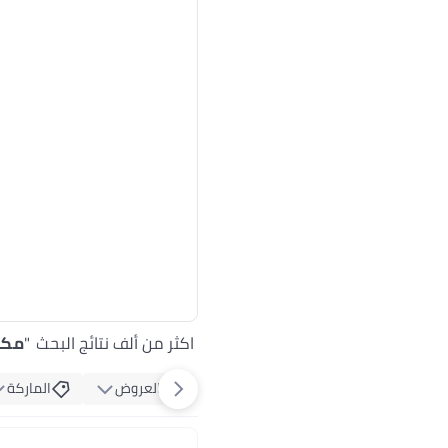
اكثر من ألف نتائج البحث
"
مكبرات ا
العروض
الماركة