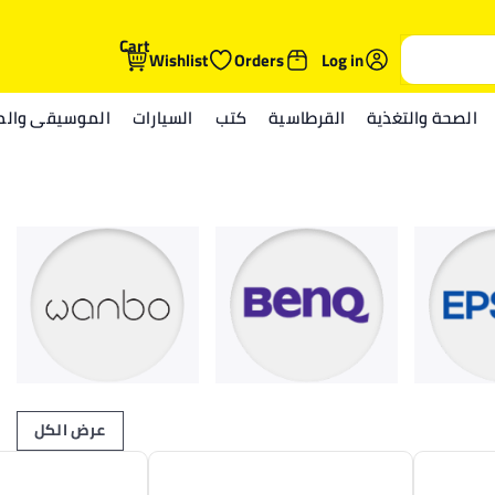
Cart
Wishlist
Orders
Log in
الصحة والتغذية
القرطاسية
كتب
السيارات
الموسيقى والمي
عرض الكل