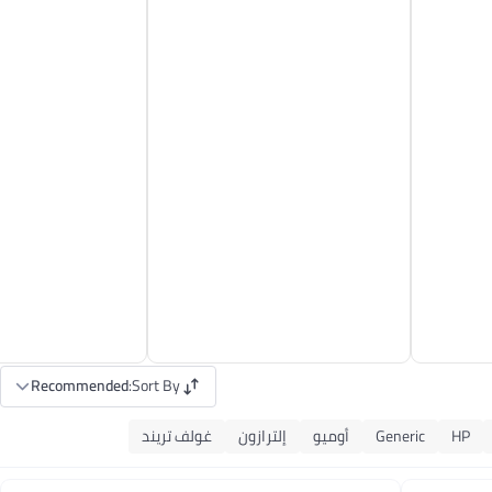
Recommended
:
Sort By
HP
Generic
أوميو
إلترازون
غولف تريند