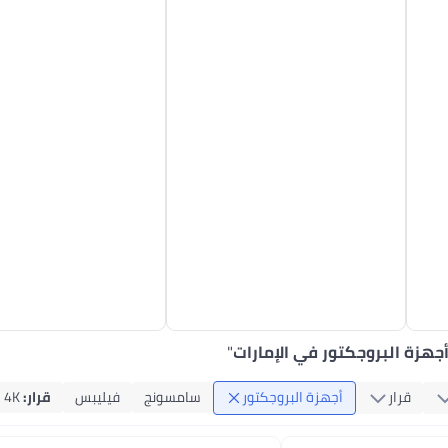
جهزة البروجكتور في الإمارات
"
قرار
أجهزة البروجكتور
سامسونج
فيليبس
قرار
:
4K