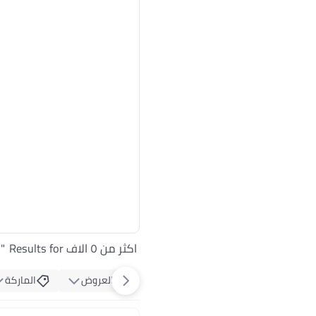
اكثر من ٥ الاف Results for
"
أ
العروض
الماركة