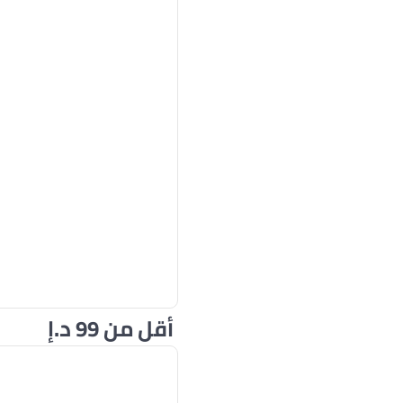
أقل من 99 د.إ