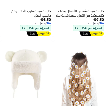
دايسو قبعة شمس للأطفال بيضاء
دايسو قبعة قارب للأطفال من
كلاسيكية من القش بنمط قبعة بحار
دايسو، أبيض
8.50
7.50


توصيل مجاني
توصيل مجاني
توصيل مجاني
توصيل مجاني
خصم إضافي %15
+ 1
خصم إضافي %15
+ 1