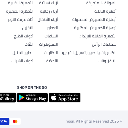
الهواتف المتحركة
أزياء نسائية
الأجهزة الكبيرة
أجهزة التابلت
أزياء رجالية
الأجهزة الصغيرة
أجهزة الكمبيوتر المحمولة
أزياء الأطفال
أثاث غرفة النوم
أجهزة الكمبيوتر المكتبية
العطور
التخزين
الأجهزة القابلة للارتداء
الساعات
أدوات الطبخ
سماعات الرأس
المجوهرات
الأثاث
الكاميرات والصور وتسجيل الفيديو
النظارات
عطور المنزل
التلفزيونات
الأحذية
أدوات الشراب
SHOP ON THE GO
© 2026 noon. All Rights Reserved