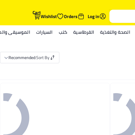
Cart
Wishlist
Orders
Log in
الصحة والتغذية
القرطاسية
كتب
السيارات
الموسيقى والمي
Recommended
:
Sort By