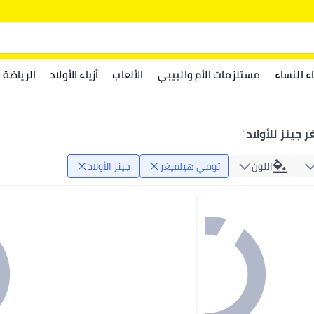
اء النساء
مستلزمات الأم والبيبي
الألعاب
أزياء الأولاد
الرياضة
جينز للأولاد
"
اللون
تومي هيلفيغر
جينز الأولاد