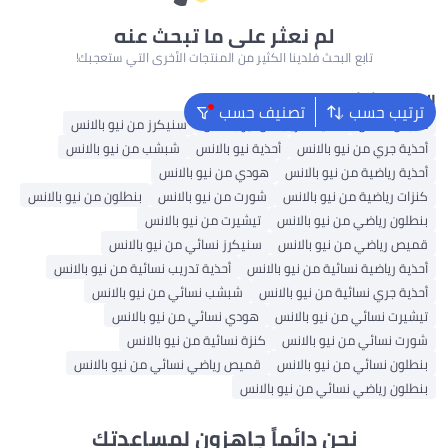
لم نعثر على ما تبحث عنه
تابع البحث فلدينا الكثير من المنتجات الأخرى التي ستعجبك!
البحث الشائع
ترتيب حسب
تصنيف حسب
ملابس اطفال
أحذية تدريب من نيو بالانس
سنيكرز من نيو بالانس
أحذية جري من نيو بالانس
أحذية نيو بالانس
شبشب من نيو بالانس
أحذية رياضية من نيو بالانس
هودي من نيو بالانس
كنزات رياضية من نيو بالانس
شورت من نيو بالانس
بنطلون من نيو بالانس
بنطلون رياضي من نيو بالانس
تيشيرت من نيو بالانس
قميص رياضي من نيو بالانس
سنيكرز نسائي من نيو بالانس
أحذية رياضية نسائية من نيو بالانس
أحذية تدريب نسائية من نيو بالانس
أحذية جري نسائية من نيو بالانس
شبشب نسائي من نيو بالانس
تيشيرت نسائي من نيو بالانس
هودي نسائي من نيو بالانس
شورت نسائي من نيو بالانس
كنزة نسائية من نيو بالانس
بنطلون نسائي من نيو بالانس
قميص رياضي نسائي من نيو بالانس
بنطلون رياضي نسائي من نيو بالانس
نحن دائماً جاهزون لمساعدتك