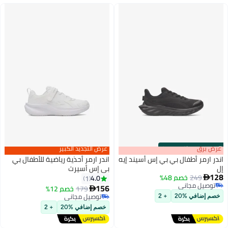
s
00
:
m
عرض برق
00
·
باقي 100%
عرض التجديد الكبير
اندر ارمر أطفال بي بي إس أسيند إيه
اندر ارمر أحذية رياضية للأطفال بي
إل
بي إس أسيرت
128
249
خصم 48%
4.0
1

2
2
توصيل مجاني
156
179
خصم 12%

توصيل مجاني
توصيل مجاني
خصم إضافي %20
+ 2
توصيل مجاني
خصم إضافي %20
+ 2