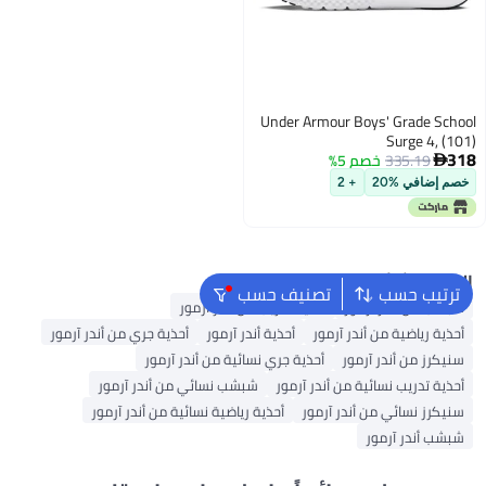
Under Armour Boys' Grade School
Surge 4, (101)
318
335.19
خصم 5%
Castlerock/Anthracite/Anthracite,

6, US
خصم إضافي %20
+ 2
البحث الشائع
ترتيب حسب
تصنيف حسب
شبشب من أندر آرمور
أحذية تدريب من أندر آرمور
أحذية رياضية من أندر آرمور
أحذية أندر آرمور
أحذية جري من أندر آرمور
سنيكرز من أندر آرمور
أحذية جري نسائية من أندر آرمور
أحذية تدريب نسائية من أندر آرمور
شبشب نسائي من أندر آرمور
سنيكرز نسائي من أندر آرمور
أحذية رياضية نسائية من أندر آرمور
شبشب أندر آرمور