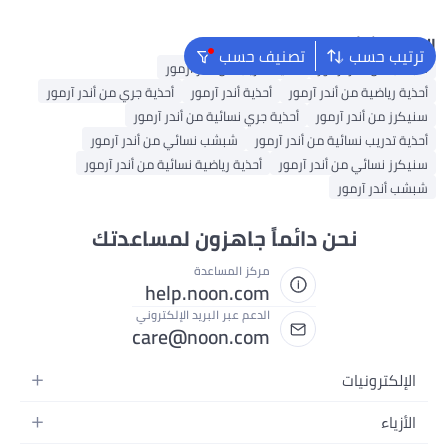
البحث الشائع
ترتيب حسب
تصنيف حسب
شبشب من أندر آرمور
أحذية تدريب من أندر آرمور
أحذية رياضية من أندر آرمور
أحذية أندر آرمور
أحذية جري من أندر آرمور
سنيكرز من أندر آرمور
أحذية جري نسائية من أندر آرمور
أحذية تدريب نسائية من أندر آرمور
شبشب نسائي من أندر آرمور
سنيكرز نسائي من أندر آرمور
أحذية رياضية نسائية من أندر آرمور
شبشب أندر آرمور
نحن دائماً جاهزون لمساعدتك
مركز المساعدة
help.noon.com
الدعم عبر البريد الإلكتروني
care@noon.com
الإلكترونيات
الهواتف المتحركة
الأزياء
أجهزة التابلت