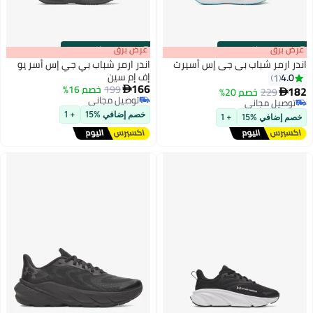
s
00
:
m
عرض برق
00
·
باقي 100%
s
00
:
m
عرض برق
00
·
باقي 100%
اندر ارمر شباب بي جي إس أسيرت
اندر ارمر شباب بي جي إس أسر يو
إف إم سين
4.0
1
166
199
خصم 16%
182

229
خصم 20%

2
توصيل مجاني
توصيل مجاني
توصيل مجاني
توصيل مجاني
خصم إضافي %15
+ 1
خصم إضافي %15
+ 1