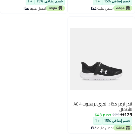
خصم إضافي %15
+ 1
خصم إضافي %15
+ 1
2
احصل عليه
غدًا
احصل عليه
غدًا
اندر ارمر حذاء الجري برسيوت 4 AC
للأطفال
129
229
خصم 43%

خصم إضافي %15
+ 1
احصل عليه
غدًا