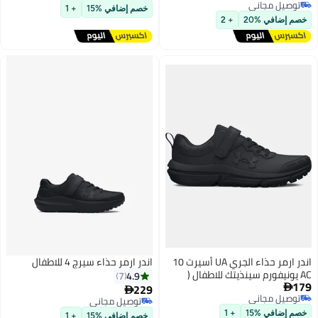
2
توصيل مجاني
توصيل مجاني
خصم إضافي %15
+ 1
توصيل مجاني
خصم إضافي %20
+ 2
اندر ارمر حذاء الجري UA أسيرت 10
اندر ارمر حذاء سيرج 4 للاطفال
AC يونيفورم سينذيتك للاطفال (
4.9
7
179
للاطفال الكبار)
229


توصيل مجاني
توصيل مجاني
2
توصيل مجاني
توصيل مجاني
خصم إضافي %15
+ 1
خصم إضافي %15
+ 1