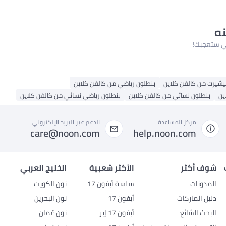
نه
لتي ستعجبك!
يشيرت من كالفن كلاين
بنطلون رياضي من كالفن كلاين
ين
بنطلون نسائي من كالفن كلاين
بنطلون رياضي نسائي من كالفن كلاين
مركز المساعدة
الدعم عبر البريد الإلكتروني
care@noon.com
help.noon.com
شوف أكثر
الأكثر شعبية
الخليج العربي
المدونات
سلسة أيفون 17
نون الكويت
دليل الماركات
أيفون 17
نون البحرين
البحث الشائع
أيفون 17 إير
نون عُمان