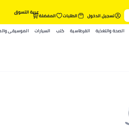
عربة التسوق
تسجيل الدخول
الطلبات
المفضلة
الصحة والتغذية
القرطاسية
كتب
السيارات
الموسيقى والمي