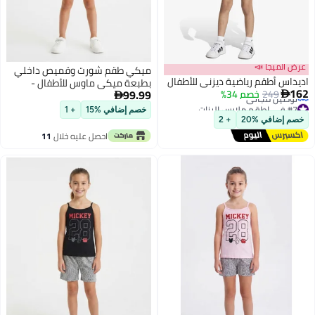
عرض الميجا 📣
ميكي طقم شورت وقميص داخلي
اديداس أطقم رياضية ديزني للأطفال
بطبعة ميكي ماوس للأطفال -
162
99.99
249
خصم 34%

أبيض/رمادي

#7 في اطقم ملابس البنات
خصم إضافي %15
+ 1
أقل سعر في 7 يوم
خصم إضافي %20
+ 2
توصيل مجاني
احصل عليه خلال
11
#7 في اطقم ملابس البنات
اغسطس