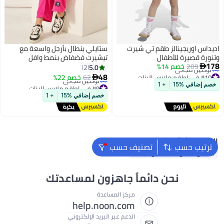
اديداس اوريجينالز طقم تي شيرت
ستايلي بنطال بأرجل واسعة مع
وتنورة قصيرة للأطفال
تيشيرت فضفاض بنمط وافل
178
209
خصم 14%
5.0
2

#10 في اطقم ملابس البنات
48
62
خصم 22%

أقل سعر في 7 يوم
#9 في اطقم ملابس البنات
خصم إضافي %15
+ 1
توصيل مجاني
أقل سعر في 30 يوم
#10 في اطقم ملابس البنات
خصم إضافي %15
+ 1
توصيل مجاني
#9 في اطقم ملابس البنات
البحث الشائع
ترتيب حسب
تصنيف حسب
ملابس اطفال
فساتين للبنات
نحن دائماً جاهزون لمساعدتك
مركز المساعدة
help.noon.com
الدعم عبر البريد الإلكتروني