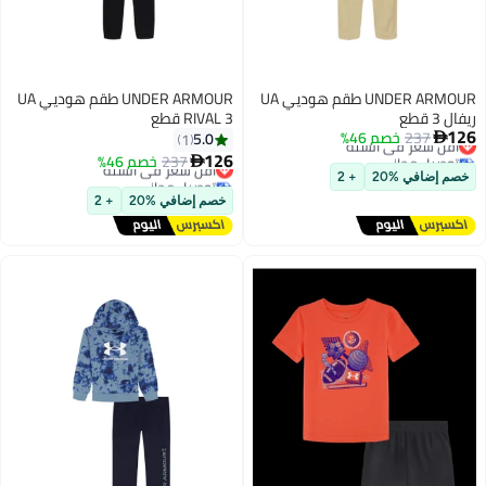
UNDER ARMOUR طقم هوديي UA
UNDER ARMOUR طقم هوديي UA
ريفال 3 قطع
RIVAL 3 قطع
#22 في مجموعات ملابس الأولاد
126
237
خصم 46%
5.0
1

أقل سعر في السنة
#23 في مجموعات ملابس الأولاد
126
توصيل مجاني
237
خصم 46%

أقل سعر في السنة
#22 في مجموعات ملابس الأولاد
خصم إضافي %20
+ 2
توصيل مجاني
#23 في مجموعات ملابس الأولاد
خصم إضافي %20
+ 2