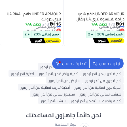
UNDER ARMOUR طقم شورت
UNDER ARMOUR طقم UA RIVAL
دراجة بقلنسوة تيري UA ريفال
تيري كرو نك
أقل سعر في السنة
أقل سعر في السنة
116
91
170
خصم 46%
218
خصم 46%


توصيل مجاني
توصيل مجاني
أقل سعر في السنة
أقل سعر في السنة
خصم إضافي %20
+ 2
خصم إضافي %20
+ 2
البحث الشائع
ترتيب حسب
تصنيف حسب
ملابس اطفال
فساتين للبنات
شبشب من أندر آرمور
أحذية تدريب من أندر آرمور
أحذية رياضية من أندر آرمور
أحذية أندر آرمور
أحذية جري من أندر آرمور
سنيكرز من أندر آرمور
أحذية جري نسائية من أندر آرمور
أحذية تدريب نسائية من أندر آرمور
شبشب نسائي من أندر آرمور
سنيكرز نسائي من أندر آرمور
أحذية رياضية نسائية من أندر آرمور
شبشب أندر آرمور
نحن دائماً جاهزون لمساعدتك
مركز المساعدة