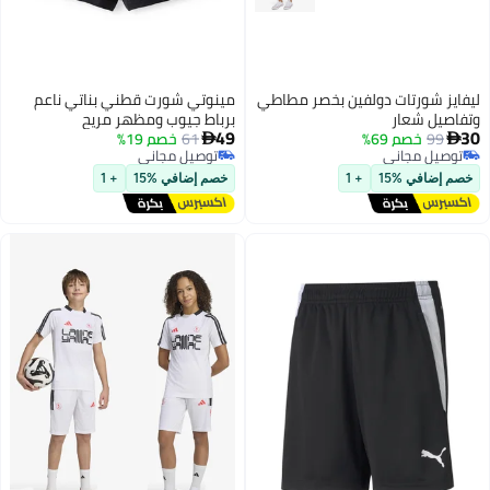
ليفايز شورتات دولفين بخصر مطاطي
مينوتي شورت قطني بناتي ناعم
وتفاصيل شعار
برباط جيوب ومظهر مريح
49
30
99
خصم 69%
61
خصم 19%


توصيل مجاني
توصيل مجاني
توصيل مجاني
توصيل مجاني
خصم إضافي %15
+ 1
خصم إضافي %15
+ 1