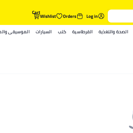
Cart
Wishlist
Orders
Log in
الصحة والتغذية
القرطاسية
كتب
السيارات
الموسيقى والمي