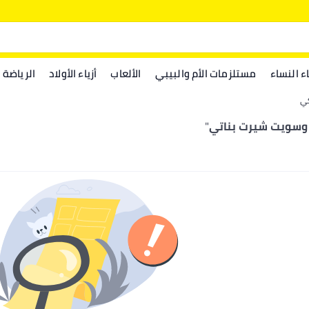
اء النساء
مستلزمات الأم والبيبي
الألعاب
أزياء الأولاد
الرياضة
كي
وسويت شيرت بناتي
"