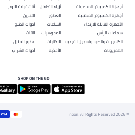
أجهزة الكمبيوتر المحمولة
أزياء الأطفال
أثاث غرفة النوم
أجهزة الكمبيوتر المكتبية
العطور
التخزين
الأجهزة القابلة للارتداء
الساعات
أدوات الطبخ
سماعات الرأس
المجوهرات
الأثاث
الكاميرات والصور وتسجيل الفيديو
النظارات
عطور المنزل
التلفزيونات
الأحذية
أدوات الشراب
SHOP ON THE GO
© 2026 noon. All Rights Reserved