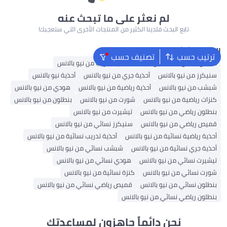
لم نعثر على ما تبحث عنه
تابع البحث فلدينا الكثير من المنتجات الأخرى التي ستعجبك!
البحث الشائع
ترتيب حسب
تصنيف حسب
ملابس اطفال
فساتين للبنات
أحذية تدريب من نيو بالانس
سنيكرز من نيو بالانس
أحذية جري من نيو بالانس
أحذية نيو بالانس
شبشب من نيو بالانس
أحذية رياضية من نيو بالانس
هودي من نيو بالانس
كنزات رياضية من نيو بالانس
شورت من نيو بالانس
بنطلون من نيو بالانس
بنطلون رياضي من نيو بالانس
تيشيرت من نيو بالانس
قميص رياضي من نيو بالانس
سنيكرز نسائي من نيو بالانس
أحذية رياضية نسائية من نيو بالانس
أحذية تدريب نسائية من نيو بالانس
أحذية جري نسائية من نيو بالانس
شبشب نسائي من نيو بالانس
تيشيرت نسائي من نيو بالانس
هودي نسائي من نيو بالانس
شورت نسائي من نيو بالانس
كنزة نسائية من نيو بالانس
بنطلون نسائي من نيو بالانس
قميص رياضي نسائي من نيو بالانس
بنطلون رياضي نسائي من نيو بالانس
نحن دائماً جاهزون لمساعدتك