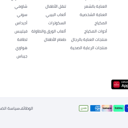
العناية بالشعر
تنقل الأطفال
شاومي
العناية الشخصية
ألعاب البيبي
سوني
المكياج
السكوترات
أديداس
أدوات المكياج
ألعاب الورق والطاولة
فيليبس
منتجات العناية بالرجال
طعام الأطفال
لطافة
منتجات الرعاية الصحية
هواوي
جيباس
الوظائف
سياسة الضم