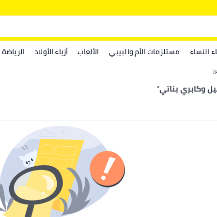
اء النساء
مستلزمات الأم والبيبي
الألعاب
أزياء الأولاد
الرياضة
ز
ل وكابري بناتي
"