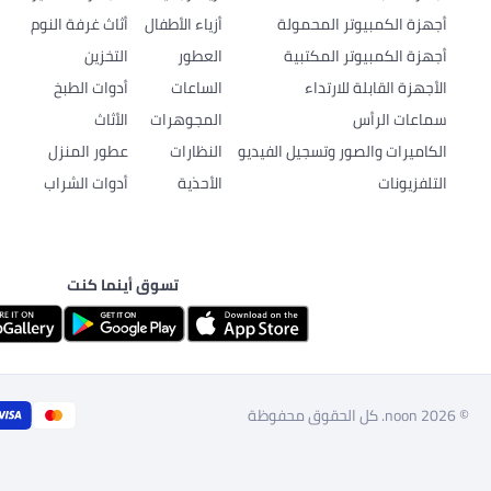
أجهزة الكمبيوتر المحمولة
أزياء الأطفال
أثاث غرفة النوم
أجهزة الكمبيوتر المكتبية
العطور
التخزين
الأجهزة القابلة للارتداء
الساعات
أدوات الطبخ
سماعات الرأس
المجوهرات
الأثاث
الكاميرات والصور وتسجيل الفيديو
النظارات
عطور المنزل
التلفزيونات
الأحذية
أدوات الشراب
تسوق أينما كنت
© 2026 noon. كل الحقوق محفوظة