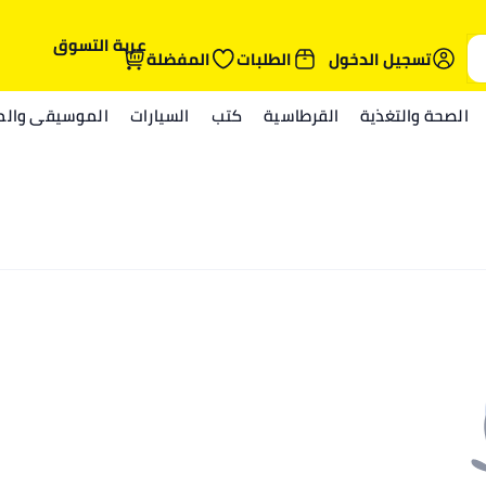
عربة التسوق
تسجيل الدخول
الطلبات
المفضلة
الصحة والتغذية
القرطاسية
كتب
السيارات
الموسيقى والمي