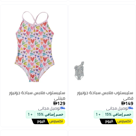
سليبستوب ملابس سباحة جونيور
سليبستوب ملابس سباحة جونيور
فضي
مينتي
129
149


توصيل مجاني
توصيل مجاني
توصيل مجاني
توصيل مجاني
خصم إضافي %15
+ 1
خصم إضافي %15
+ 1