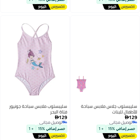
سليبستوب جلاس ملابس سباحة
سليبستوب ملابس سباحة جونيور
للأطفال للبنات
فتاة البحر
129
129


توصيل مجاني
توصيل مجاني
توصيل مجاني
توصيل مجاني
خصم إضافي %15
+ 1
خصم إضافي %15
+ 1