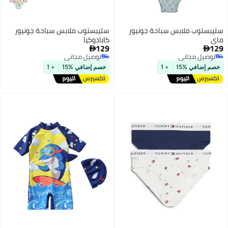
سليبستوب ملابس سباحة جونيور
سليبستوب ملابس سباحة جونيور
ماي
كابادوكيا
129
129


توصيل مجاني
توصيل مجاني
توصيل مجاني
توصيل مجاني
خصم إضافي %15
+ 1
خصم إضافي %15
+ 1