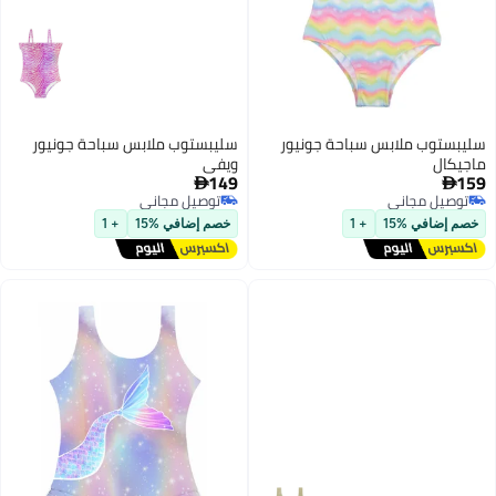
سليبستوب ملابس سباحة جونيور
سليبستوب ملابس سباحة جونيور
ماجيكال
ويفي
149
159


توصيل مجاني
توصيل مجاني
توصيل مجاني
توصيل مجاني
خصم إضافي %15
+ 1
خصم إضافي %15
+ 1