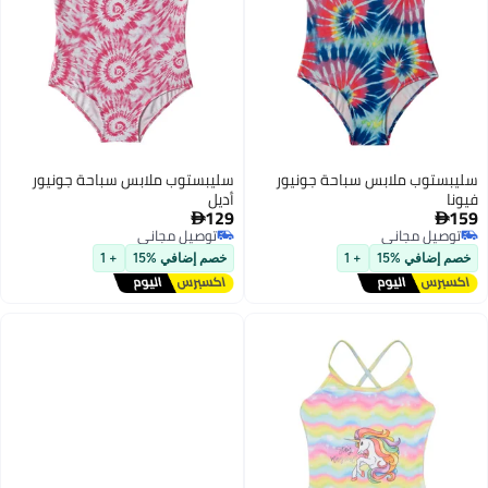
سليبستوب ملابس سباحة جونيور
سليبستوب ملابس سباحة جونيور
فيونا
أديل
129
159


توصيل مجاني
توصيل مجاني
توصيل مجاني
توصيل مجاني
خصم إضافي %15
+ 1
خصم إضافي %15
+ 1