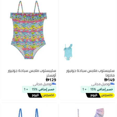
سليبستوب ملابس سباحة جونيور
سليبستوب ملابس سباحة جونيور
مادونا
أويستر
129
149


توصيل مجاني
توصيل مجاني
توصيل مجاني
توصيل مجاني
خصم إضافي %15
+ 1
خصم إضافي %15
+ 1