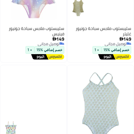
سليبستوب ملابس سباحة جونيور
سليبستوب ملابس سباحة جونيور
غليتر
فينيس
149
149


توصيل مجاني
توصيل مجاني
توصيل مجاني
توصيل مجاني
خصم إضافي %15
+ 1
خصم إضافي %15
+ 1