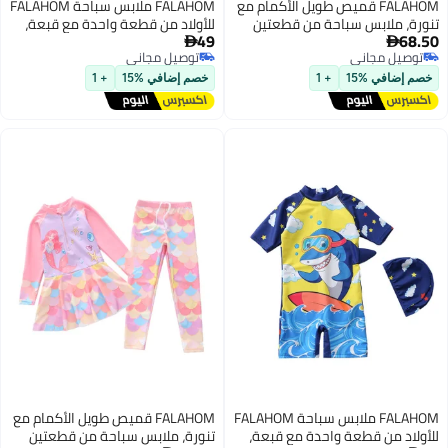
FALAHOM قميص طويل الأكمام مع
FALAHOM ملابس سباحة FALAHOM
تنورة، ملابس سباحة من قطعتين
للأولاد من قطعة واحدة مع قبعة،
49
68.50
على شكل حورية البحر للفتيات،
مجموعة سباحة للأولاد الصغار،


توصيل مجاني
توصيل مجاني
ملابس سباحة بنصف سحاب UPF
ملابس سباحة واقية من الشمس
توصيل مجاني
توصيل مجاني
50+ للأعمار من 2 إلى 10 سنوات
للأطفال، ملابس سباحة بأكمام
خصم إضافي %15
+ 1
خصم إضافي %15
+ 1
قصيرة وسحاب، ملابس سباحة
كرتونية على شكل قرش للسباحة
في الشاطئ والمسبح
FALAHOM ملابس سباحة FALAHOM
FALAHOM قميص طويل الأكمام مع
للأولاد من قطعة واحدة مع قبعة،
تنورة، ملابس سباحة من قطعتين